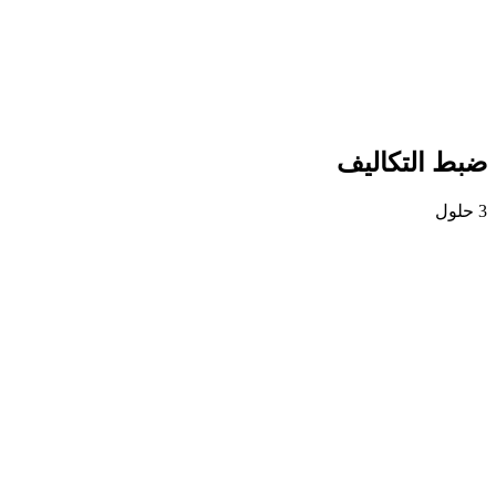
ضبط التكاليف
3 حلول