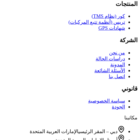
المنتجات
كور (نظام TMS)
تريس (أنظمة تتبع المركبات)
شهادات GPS
الشركة
من نحن
دراسات الحالة
المدونة
الأسئلة الشائعة
اتصل بنا
قانوني
سياسة الخصوصية
الجودة
مكاتبنا
دبي – المقر الرئيسي
الإمارات العربية المتحدة