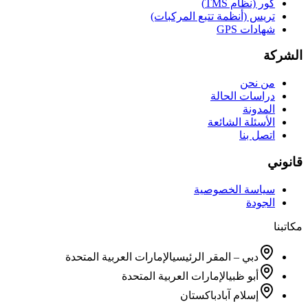
كور (نظام TMS)
تريس (أنظمة تتبع المركبات)
شهادات GPS
الشركة
من نحن
دراسات الحالة
المدونة
الأسئلة الشائعة
اتصل بنا
قانوني
سياسة الخصوصية
الجودة
مكاتبنا
دبي – المقر الرئيسي
الإمارات العربية المتحدة
أبو ظبي
الإمارات العربية المتحدة
إسلام آباد
باكستان