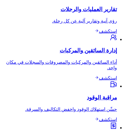
تقارير العمليات والرحلات
رؤى آنية وتقارير آلية عن كل رحلة.
استكشف
إدارة السائقين والمركبات
أداء السائقين والمركبات والمصروفات والسجلات في مكان
واحد.
استكشف
مراقبة الوقود
حسِّن استهلاك الوقود واخفض التكاليف والسرقة.
استكشف