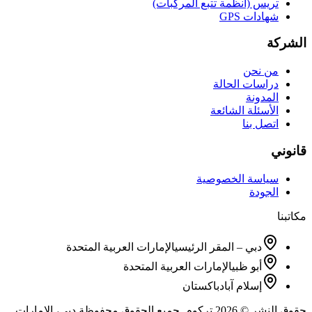
تريس (أنظمة تتبع المركبات)
شهادات GPS
الشركة
من نحن
دراسات الحالة
المدونة
الأسئلة الشائعة
اتصل بنا
قانوني
سياسة الخصوصية
الجودة
مكاتبنا
دبي – المقر الرئيسي
الإمارات العربية المتحدة
أبو ظبي
الإمارات العربية المتحدة
إسلام آباد
باكستان
حقوق النشر © 2026 تركوم. جميع الحقوق محفوظة.
دبي، الإمارات