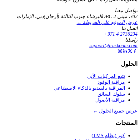
تواصل معنا
302، مبنى DBC 2
البرشاء جنوب الثالثة (أرجان)
دبي، الإمارات
عرض الموقع على الخريطة ←
اتصل بنا
+971 4 2736234
راسلنا
support@truckoom.com
الحلول
تتبع المركبات الآني
مراقبة الوقود
المراقبة بالفيديو بالذكاء الاصطناعي
سلوك السائق
مراقبة الأصول
عرض جميع الحلول ←
المنتجات
كور (نظام TMS)