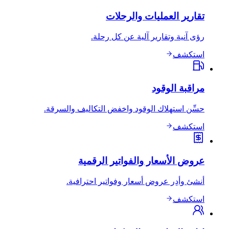
تقارير العمليات والرحلات
رؤى آنية وتقارير آلية عن كل رحلة.
استكشف
مراقبة الوقود
حسِّن استهلاك الوقود واخفض التكاليف والسرقة.
استكشف
عروض الأسعار والفواتير الرقمية
أنشئ وأدِر عروض أسعار وفواتير احترافية.
استكشف