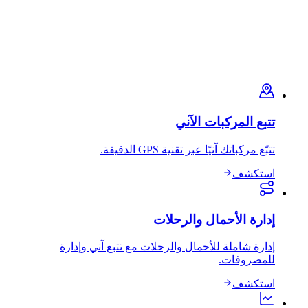
تتبع المركبات الآني
تتبّع مركباتك آنيًا عبر تقنية GPS الدقيقة.
استكشف
إدارة الأحمال والرحلات
إدارة شاملة للأحمال والرحلات مع تتبع آني وإدارة
للمصروفات.
استكشف